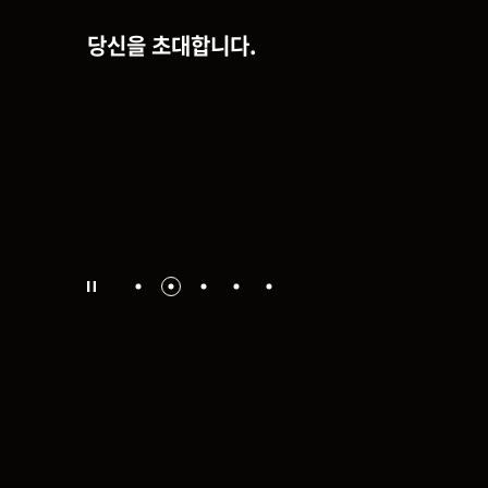
당신을 초대합니다.
09.12 SAT 19:30 롯데콘서트홀
10.24 SAT 19:30 롯데콘서트홀
11.16 MON 19:30 롯데콘서트홀
12.29 TUE 19:30 예술의전당 콘서트홀
자세히 보기
자세히 보기
자세히 보기
자세히 보기