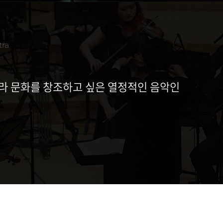
ra
라 문화를 창조하고 싶은 열정적인 음악인