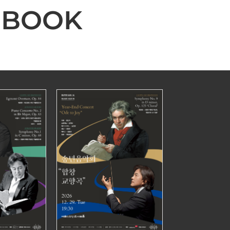
-BOOK