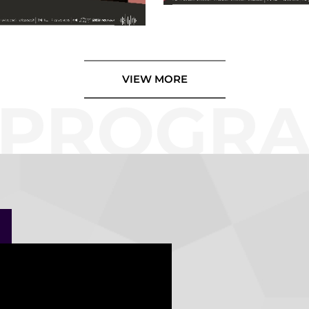
[2026 마스터즈 시리즈 II]
르사코프 세헤라자데
마스터즈 시리즈 III] 쇼스타코
교향곡 5번
VIEW MORE