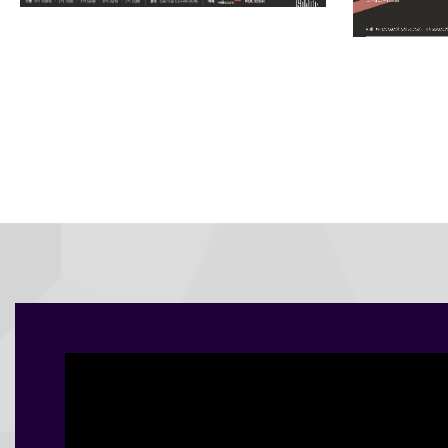
[2026 마스터즈 시리즈 IV] 베르디 레
퀴엠
[2026 
비치 