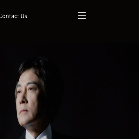
Contact Us
오시는 길
프로그램북