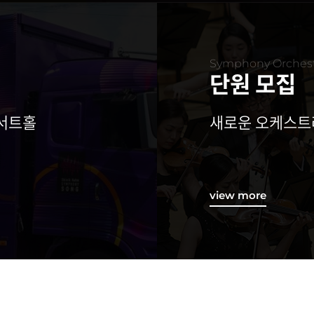
Symphony Orchest
단원 모집
콘서트홀
새로운 오케스트
view more