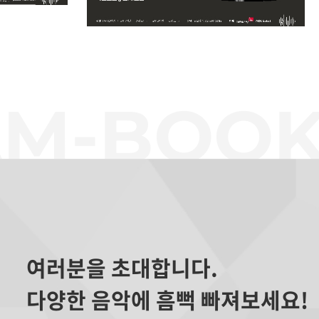
 림스키 코
[2026 마스터즈 시리즈 I] 말러의 부
활
여러분을 초대합니다.
다양한 음악에 흠뻑 빠져보세요!