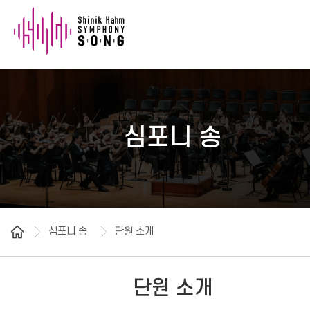
심포니 송
심포니 송
단원 소개
단원 소개