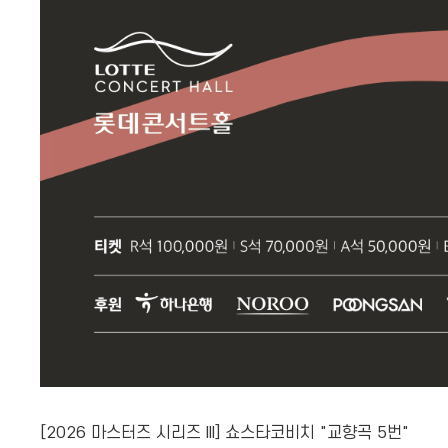
[2026 마스터즈 시리즈 III] 쇼스타코비치 "교향곡 5번"